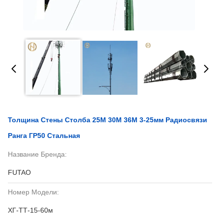
Толщина Стены Столба 25М 30М 36М 3-25мм Радиосвязи
Ранга ГР50 Стальная
Название Бренда:
FUTAO
Номер Модели:
ХГ-ТТ-15-60м