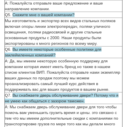
А: Пожалуйста отправьте ваше предложение и ваше
направление компании.
Q5.
Скажите мне о вашей компании?
Мы изготовитель и экспортер всех видов стальных поляков
включая опоры линии электропередач, поляки уличного
освещения, поляки радиосвязей и другие стальные
основанные продукты с 2000. Наши продукты были
экспортированы к много регионов по всему миру.
Q6.
Вы имеете некоторые особенные политики для
заклеймленных компаний?
А: Да, мы имеем некоторую особенную поддержку для
компании которая имеет иметь бренд но также в нашем
списке клиентов ВИП. Пожалуйста отправьте нами экземпляр
ваших данных по продаж поэтому мы можем
проанализировать самый лучший курс действия в
поддерживать вас для ваших продуктов в вашем рынке.
Q7.
Вы снабжаете дверь обслуживание двери? Потому что я
не умею как общаться с зазором таможен.
А: Мы снабжаем дверь обслуживание двери для того чтобы
помочь вам уменьшить грузить время и цены. это связано с
тем что мы имеем дополнительные скидки с компаниями по
транспортировке грузов по мере того как мы делали много