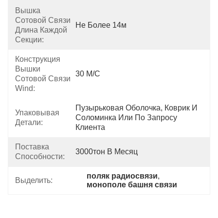
Вышка
Сотовой Связи
Не Более 14м
Длина Каждой
Секции:
Конструкция
Вышки
30 М/с
Сотовой Связи
Wind:
Пузырьковая Оболочка, Коврик И 
Упаковывая
Соломинка Или По Запросу 
Детали:
Клиента
Поставка
3000тон В Месяц
Способности:
поляк радиосвязи
, 
Выделить:
монополе башня связи