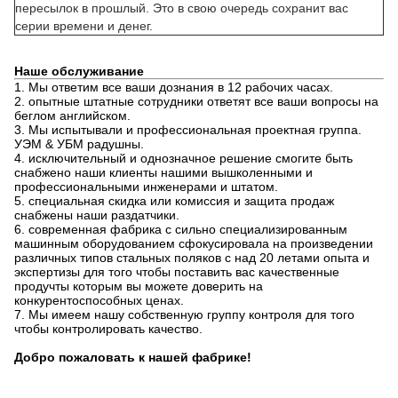
пересылок в прошлый. Это в свою очередь сохранит вас
серии времени и денег.
Наше обслуживание
1. Мы ответим все ваши дознания в 12 рабочих часах.
2. опытные штатные сотрудники ответят все ваши вопросы на
беглом английском.
3. Мы испытывали и профессиональная проектная группа.
УЭМ & УБМ радушны.
4. исключительный и однозначное решение смогите быть
снабжено наши клиенты нашими вышколенными и
профессиональными инженерами и штатом.
5. специальная скидка или комиссия и защита продаж
снабжены наши раздатчики.
6. современная фабрика с сильно специализированным
машинным оборудованием сфокусировала на произведении
различных типов стальных поляков с над 20 летами опыта и
экспертизы для того чтобы поставить вас качественные
продучты которым вы можете доверить на
конкурентоспособных ценах.
7. Мы имеем нашу собственную группу контроля для того
чтобы контролировать качество.
Добро пожаловать к нашей фабрике!