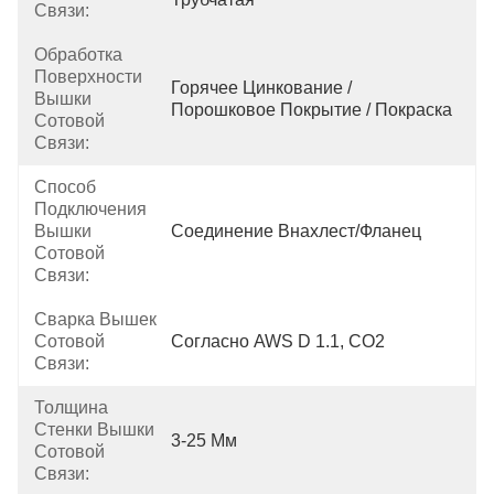
Связи:
Обработка
Поверхности
Горячее Цинкование / 
Вышки
Порошковое Покрытие / Покраска
Сотовой
Связи:
Способ
Подключения
Вышки
Соединение Внахлест/фланец
Сотовой
Связи:
Сварка Вышек
Сотовой
Согласно AWS D 1.1, CO2
Связи:
Толщина
Стенки Вышки
3-25 Мм
Сотовой
Связи: