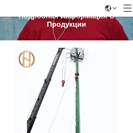
Подробная Информация О
Продукции