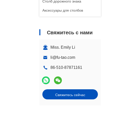
Столб дорожного знака
Аксессуары для столбов
Свяжитесь с нами
Miss. Emily Li
li@fu-tao.com
86-510-87871161
Свяжитесь сейчас