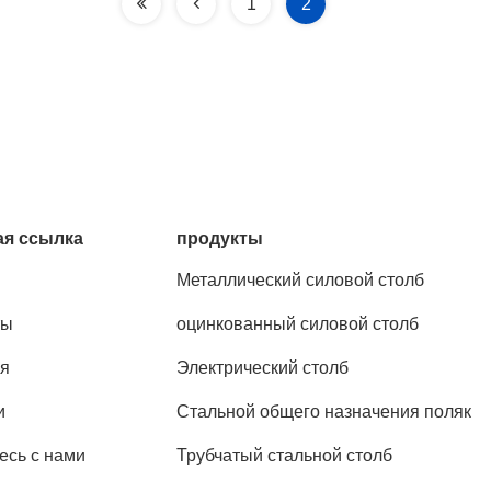
1
2
я ссылка
продукты
Металлический силовой столб
ты
оцинкованный силовой столб
я
Электрический столб
и
Стальной общего назначения поляк
есь с нами
Трубчатый стальной столб