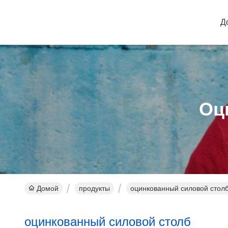
Д
Оц
Домой
продукты
оцинкованный силовой стол
оцинкованный силовой столб